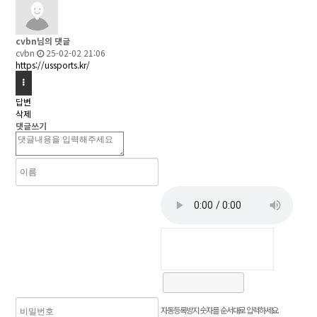
cvbn님의 댓글
cvbn
25-02-02 21:06
https://ussports.kr/
답변
삭제
댓글쓰기
자동등록방지 숫자를 순서대로 입력하세요.