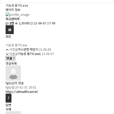
기능성 용기Case
페이지 정보
최고관리자
2건
2,959회
21-06-07 17:49
본문
기능성 용기Case
이전글
가스안전 차단기
21.06.08
다음글
기능성 용기Case1
21.06.07
댓글
2
댓글목록
fghj님의 댓글
fghj
25-01-31 20:01
https://ukhealthcare.kr/
답변
삭제