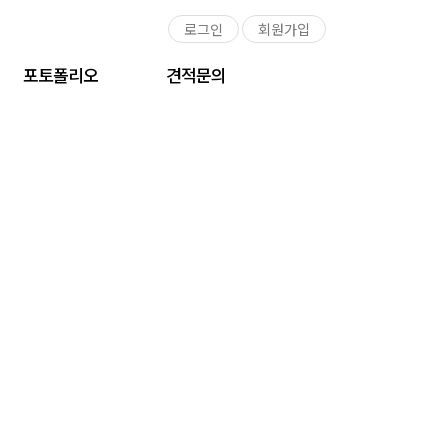
로그인
회원가입
포토폴리오
견적문의