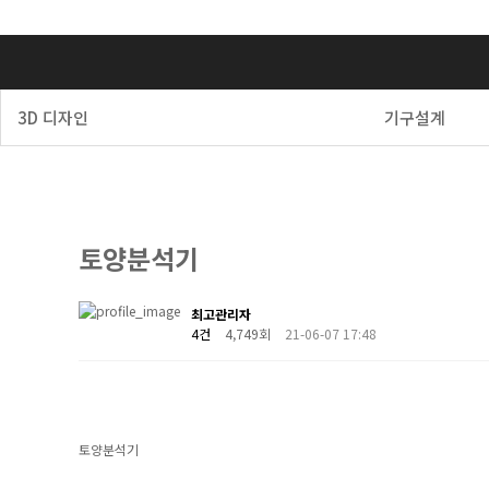
3D 디자인
기구설계
토양분석기
최고관리자
4건
4,749회
21-06-07 17:48
토양분석기