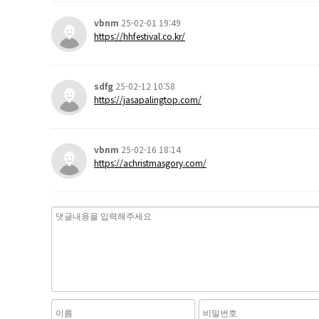
vbnm
25-02-01 19:49
https://hhfestival.co.kr/
sdfg
25-02-12 10:58
https://jasapalingtop.com/
vbnm
25-02-16 18:14
https://achristmasgory.com/