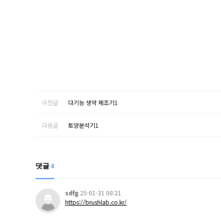
이전글
다기능 생약 제조기1
다음글
토양분석기1
댓글
4
sdfg
25-01-31 00:21
https://brushlab.co.kr/